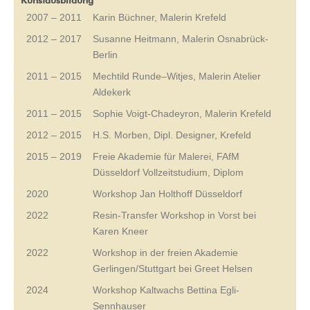
Kunstausbildung
2007 – 2011
Karin Büchner, Malerin Krefeld
2012 – 2017
Susanne Heitmann, Malerin Osnabrück-
Berlin
2011 – 2015
Mechtild Runde–Witjes, Malerin Atelier
Aldekerk
2011 – 2015
Sophie Voigt-Chadeyron, Malerin Krefeld
2012 – 2015
H.S. Morben, Dipl. Designer, Krefeld
2015 – 2019
Freie Akademie für Malerei, FAfM
Düsseldorf Vollzeitstudium, Diplom
2020
Workshop Jan Holthoff Düsseldorf
2022
Resin-Transfer Workshop in Vorst bei
Karen Kneer
2022
Workshop in der freien Akademie
Gerlingen/Stuttgart bei Greet Helsen
2024
Workshop Kaltwachs Bettina Egli-
Sennhauser