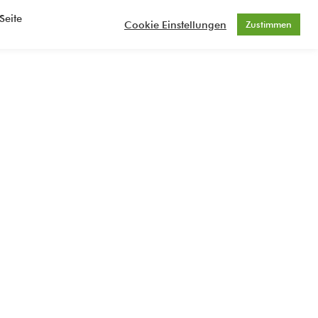
Seite
Kontakt
Impressum und Datenschutz
Cookie Einstellungen
Zustimmen