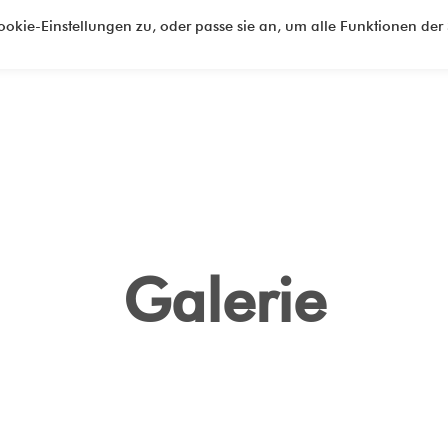
okie-Einstellungen zu, oder passe sie an, um alle Funktionen der 
Galerie
Künstlerin
Ausstellungen
Galerie